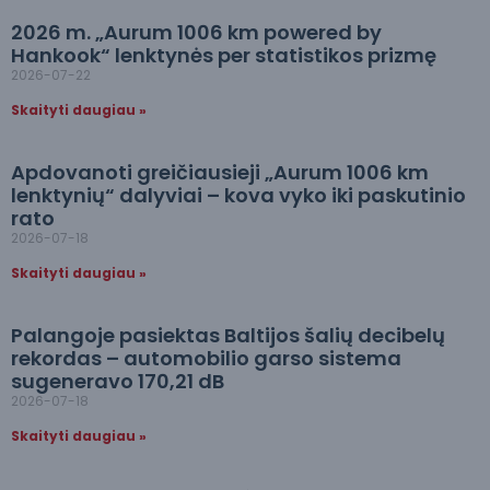
2026 m. „Aurum 1006 km powered by
Hankook“ lenktynės per statistikos prizmę
2026-07-22
Skaityti daugiau »
Apdovanoti greičiausieji „Aurum 1006 km
lenktynių“ dalyviai – kova vyko iki paskutinio
rato
2026-07-18
Skaityti daugiau »
Palangoje pasiektas Baltijos šalių decibelų
rekordas – automobilio garso sistema
sugeneravo 170,21 dB
2026-07-18
Skaityti daugiau »