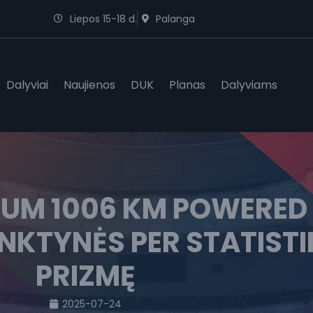
Liepos 15-18 d.
Palanga
Dalyviai
Naujienos
DUK
Planas
Dalyviams
RUM 1006 KM POWERED
NKTYNĖS PER STATIST
PRIZMĘ
2025-07-24