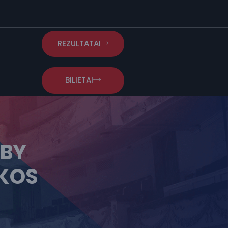
REZULTATAI
BILIETAI
 BY
IKOS