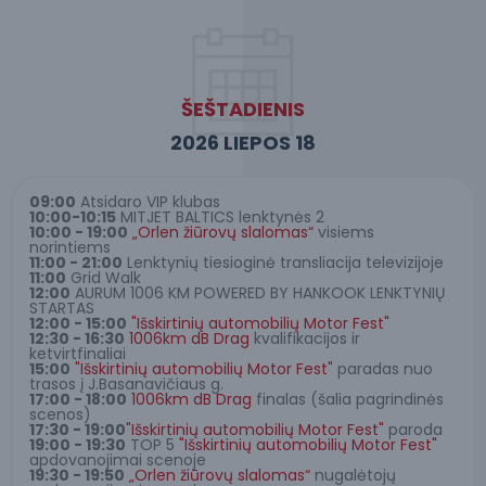
ŠEŠTADIENIS
2026 LIEPOS 18
09:00
Atsidaro VIP klubas
10:00-10:15
MITJET BALTICS lenktynės 2
10:00 - 19:00
„Orlen žiūrovų slalomas“
visiems
norintiems
11:00 - 21:00
Lenktynių tiesioginė transliacija televizijoje
11:00
Grid Walk
12:00
AURUM 1006 KM POWERED BY HANKOOK LENKTYNIŲ
STARTAS
12:00 - 15:00
"Išskirtinių automobilių Motor Fest"
12:30 - 16:30
1006km dB Drag
kvalifikacijos ir
ketvirtfinaliai
15:00
"Išskirtinių automobilių Motor Fest"
paradas nuo
trasos į J.Basanavičiaus g.
17:00 - 18:00
1006km dB Drag
finalas (šalia pagrindinės
scenos)
17:30 - 19:00
"Išskirtinių automobilių Motor Fest"
paroda
19:00 - 19:30
TOP 5
"Išskirtinių automobilių Motor Fest"
apdovanojimai scenoje
19:30 - 19:50
„Orlen žiūrovų slalomas“
nugalėtojų