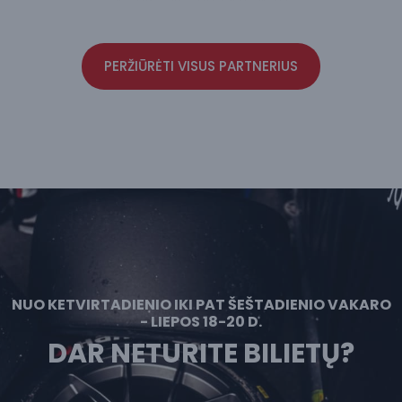
PERŽIŪRĖTI VISUS PARTNERIUS
NUO KETVIRTADIENIO IKI PAT ŠEŠTADIENIO VAKARO
- LIEPOS 18-20 D.
DAR NETURITE BILIETŲ?