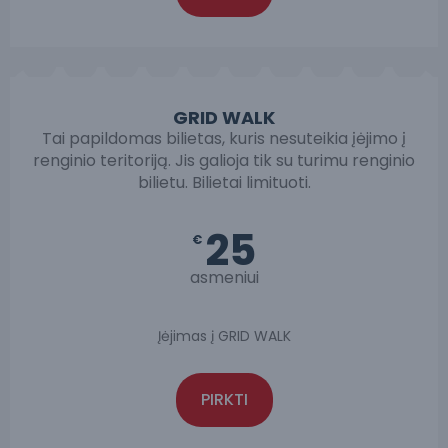
GRID WALK
Tai papildomas bilietas, kuris nesuteikia įėjimo į
renginio teritoriją. Jis galioja tik su turimu renginio
bilietu. Bilietai limituoti.
25
€
asmeniui
Įėjimas į GRID WALK
PIRKTI