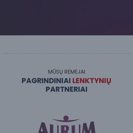
MŪSŲ RĖMĖJAI
PAGRINDINIAI
LENKTYNIŲ
PARTNERIAI