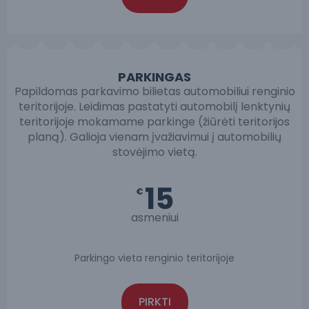
PARKINGAS
Papildomas parkavimo bilietas automobiliui renginio
teritorijoje. Leidimas pastatyti automobilį lenktynių
teritorijoje mokamame parkinge (žiūrėti teritorijos
planą). Galioja vienam įvažiavimui į automobilių
stovėjimo vietą.
15
€
asmeniui
Parkingo vieta renginio teritorijoje
PIRKTI