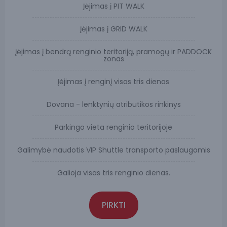
Įėjimas į PIT WALK
Įėjimas į GRID WALK
Įėjimas į bendrą renginio teritoriją, pramogų ir PADDOCK
zonas
Įėjimas į renginį visas tris dienas
Dovana - lenktynių atributikos rinkinys
Parkingo vieta renginio teritorijoje
Galimybė naudotis VIP Shuttle transporto paslaugomis
Galioja visas tris renginio dienas.
PIRKTI