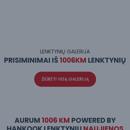
LENKTYNIŲ GALERIJA
PRISIMINIMAI IŠ
1006KM
LENKTYNIŲ
ŽIŪRĖTI VISĄ GALERIJĄ
AURUM
1006 KM
POWERED BY
HANKOOK LENKTYNIŲ
NAUJIENOS