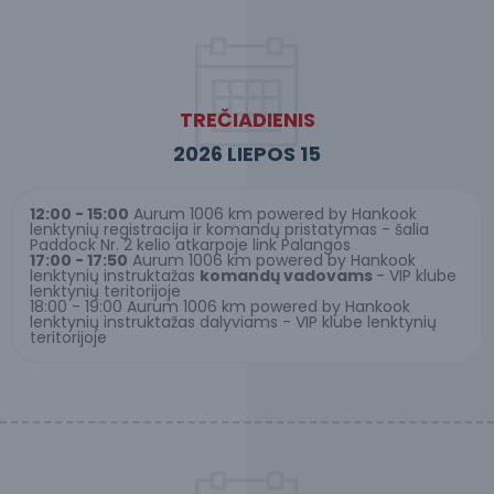
TREČIADIENIS
2026 LIEPOS 15
12:00 - 15:00
Aurum 1006 km powered by Hankook
lenktynių registracija ir komandų pristatymas - šalia
Paddock Nr. 2 kelio atkarpoje link Palangos
17:00 - 17:50
Aurum 1006 km powered by Hankook
lenktynių instruktažas
komandų vadovams
- VIP klube
lenktynių teritorijoje
18:00 - 19:00
Aurum 1006 km powered by Hankook
lenktynių instruktažas
dalyviams
- VIP klube lenktynių
teritorijoje