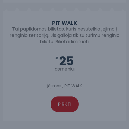
PIT WALK
Tai papildomas bilietas, kuris nesuteikia įėjimo į
renginio teritoriją. Jis galioja tik su turimu renginio
bilietu. Bilietai limituoti.
25
€
asmeniui
Įėjimas į PIT WALK
PIRKTI