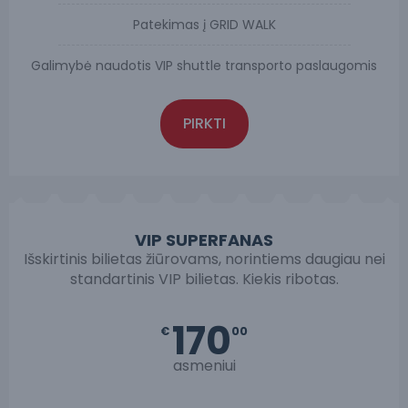
Patekimas į GRID WALK
Galimybė naudotis VIP shuttle transporto paslaugomis
PIRKTI
VIP SUPERFANAS
Išskirtinis bilietas žiūrovams, norintiems daugiau nei
standartinis VIP bilietas. Kiekis ribotas.
170
€
00
asmeniui