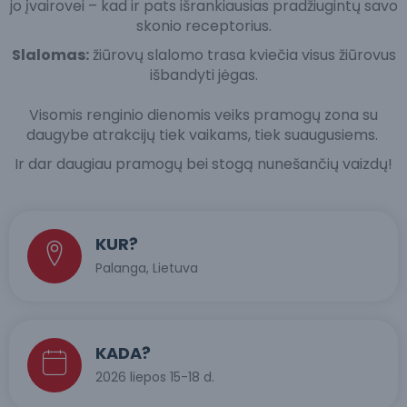
jo įvairovei – kad ir pats išrankiausias pradžiugintų savo
skonio receptorius.
Slalomas:
žiūrovų slalomo trasa kviečia visus žiūrovus
išbandyti jėgas.
Visomis renginio dienomis veiks pramogų zona su
daugybe atrakcijų tiek vaikams, tiek suaugusiems.
Ir dar daugiau pramogų bei stogą nunešančių vaizdų!
KUR?
Palanga, Lietuva
KADA?
2026 liepos 15-18 d.