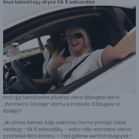
Nuo laimėtojų skyrė tik 6 sekundės
Antrąja bendrosios įskaitos vieta džiaugėsi darni
„Women‘s Garage“ damų komanda. Džiaugėsi ar
liūdėjo?
„Iki pilnos laimės, kaip sakoma, mums pristigo labai
nedaug – tik 6 sekundžių, – sako ralio antrosios vietos
prizininkė Rita Rotaru. – Tad galime vertinti dvejopai –