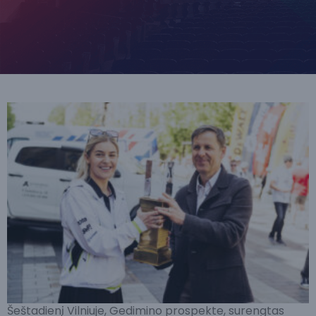
Šeštadienį Vilniuje, Gedimino prospekte, surengtas