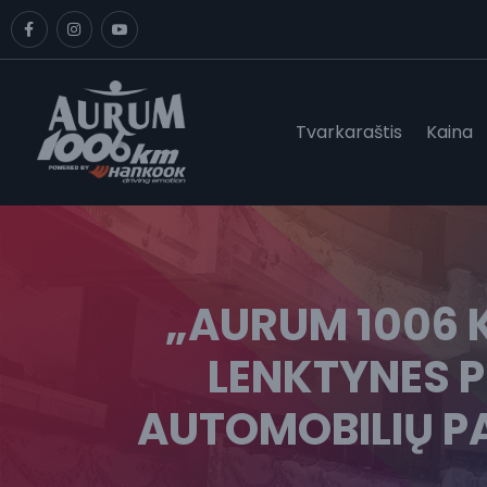
Tvarkaraštis
Kaina
„AURUM 1006 
LENKTYNES P
AUTOMOBILIŲ P