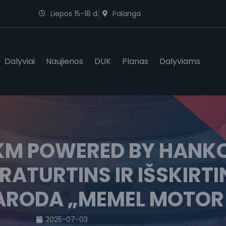
Liepos 15-18 d.
Palanga
Dalyviai
Naujienos
DUK
Planas
Dalyviams
KM POWERED BY HANK
RATURTINS IR IŠSKIRTI
ARODA „MEMEL MOTOR 
2025-07-03