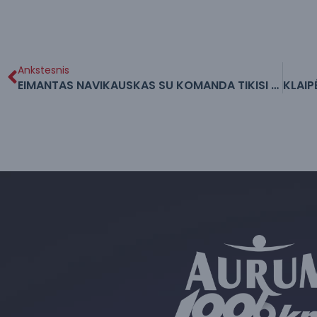
Ankstesnis
EIMANTAS NAVIKAUSKAS SU KOMANDA TIKISI DAR VIENOS PERGALĖS