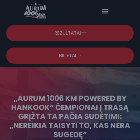
REZULTATAI
BILIETAI
„AURUM 1006 KM POWERED BY
HANKOOK“ ČEMPIONAI Į TRASĄ
GRĮŽTA TA PAČIA SUDĖTIMI:
„NEREIKIA TAISYTI TO, KAS NĖRA
SUGEDĘ“