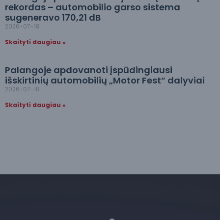
rekordas – automobilio garso sistema
sugeneravo 170,21 dB
2026-07-18
Skaityti daugiau »
Palangoje apdovanoti įspūdingiausi
išskirtinių automobilių „Motor Fest“ dalyviai
2026-07-18
Skaityti daugiau »